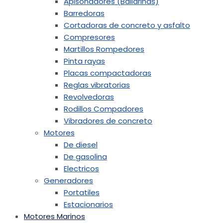
Apisonadores (Bailarinas)
Barredoras
Cortadoras de concreto y asfalto
Compresores
Martillos Rompedores
Pinta rayas
Placas compactadoras
Reglas vibratorias
Revolvedoras
Rodillos Compadores
Vibradores de concreto
Motores
De diesel
De gasolina
Electricos
Generadores
Portatiles
Estacionarios
Motores Marinos