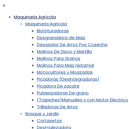
✕
Maquinaria Agrícola
Maquinaria Agricola
Biotrituradoras
Desgranadora de Maiz
Desojador De Arroz Pos Cosecha
Molinos De Disco y Martillo
Molinos Para Granos
Molinos Para Maiz nixtamal
Motocultores y Moazadas
Picadoras (Desintegradoras)
Picadora De zacate
Pulverizadoras De grano
(Trapiches)Manuales y con Motor Electrico
Trilladoras De Arroz
Bosque y Jardin
Cortasetos
Desmalezadora