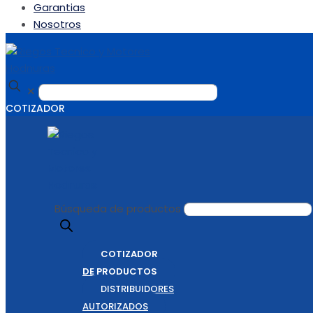
Garantias
Nosotros
✕
COTIZADOR
Búsqueda de productos
COTIZADOR
DE PRODUCTOS
DISTRIBUIDORES
AUTORIZADOS