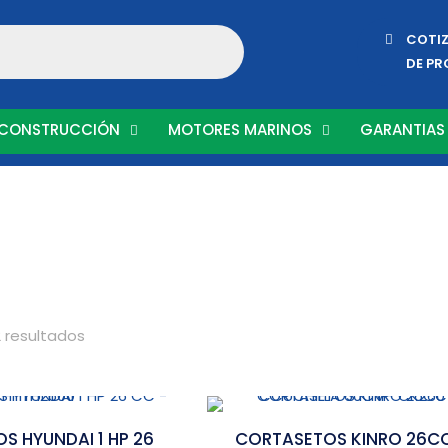
COTI
DE P
 CONSTRUCCIÓN
MOTORES MARINOS
GARANTIAS
 resultados
S HYUNDAI 1 HP 26
CORTASETOS KINRO 26C