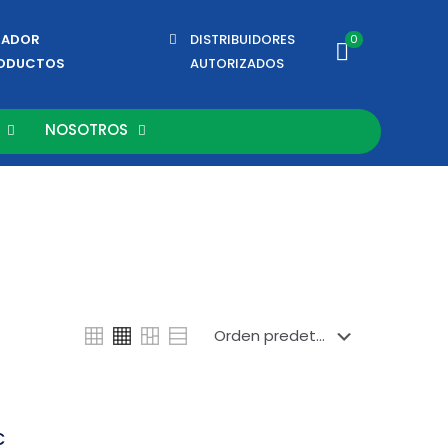
ZADOR
DISTRIBUIDORES
0
RODUCTOS
AUTORIZADOS
NOSOTROS
C