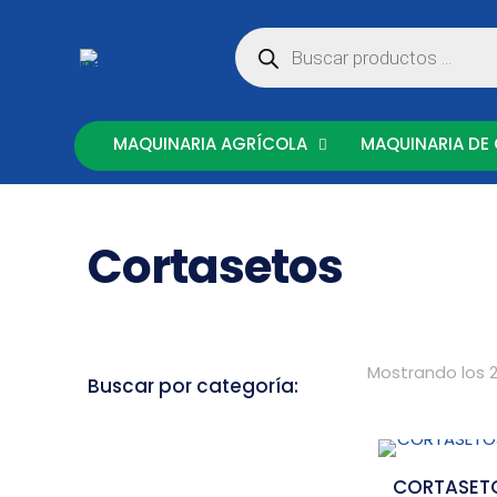
Búsqueda
de
productos
MAQUINARIA AGRÍCOLA
MAQUINARIA DE
Cortasetos
Mostrando los 2
Buscar por categoría:
CORTASETO