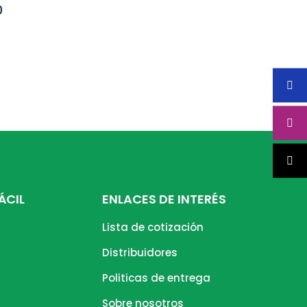
0
nte
Enlaces de Interés
ÁCIL
ENLACES DE INTERÉS
Lista de cotización
Distribuidores
Politicas de entrega
Sobre nosotros