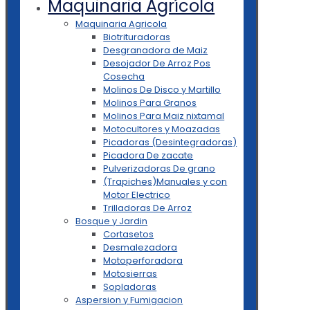
Maquinaria Agrícola
Maquinaria Agricola
Biotrituradoras
Desgranadora de Maiz
Desojador De Arroz Pos
Cosecha
Molinos De Disco y Martillo
Molinos Para Granos
Molinos Para Maiz nixtamal
Motocultores y Moazadas
Picadoras (Desintegradoras)
Picadora De zacate
Pulverizadoras De grano
(Trapiches)Manuales y con
Motor Electrico
Trilladoras De Arroz
Bosque y Jardin
Cortasetos
Desmalezadora
Motoperforadora
Motosierras
Sopladoras
Aspersion y Fumigacion