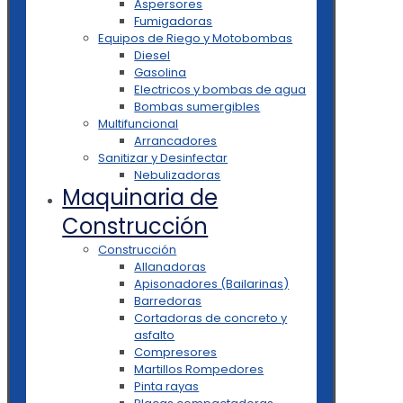
Aspersores
Fumigadoras
Equipos de Riego y Motobombas
Diesel
Gasolina
Electricos y bombas de agua
Bombas sumergibles
Multifuncional
Arrancadores
Sanitizar y Desinfectar
Nebulizadoras
Maquinaria de
Construcción
Construcción
Allanadoras
Apisonadores (Bailarinas)
Barredoras
Cortadoras de concreto y
asfalto
Compresores
Martillos Rompedores
Pinta rayas