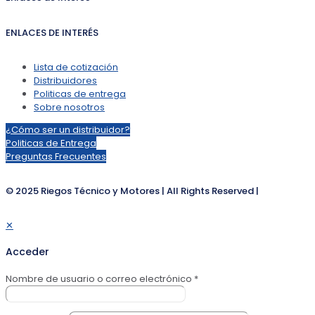
ENLACES DE INTERÉS
Lista de cotización
Distribuidores
Politicas de entrega
Sobre nosotros
¿Cómo ser un distribuidor?
Politicas de Entrega
Preguntas Frecuentes
© 2025 Riegos Técnico y Motores | All Rights Reserved |
✕
Acceder
Nombre de usuario o correo electrónico
*