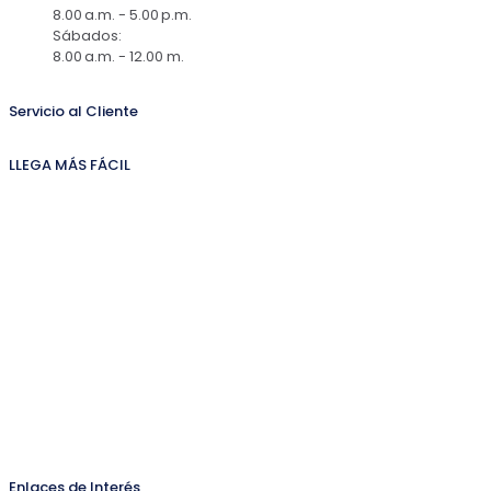
8.00 a.m. - 5.00 p.m.
Sábados:
8.00 a.m. - 12.00 m.
Servicio al Cliente
LLEGA MÁS FÁCIL
Enlaces de Interés