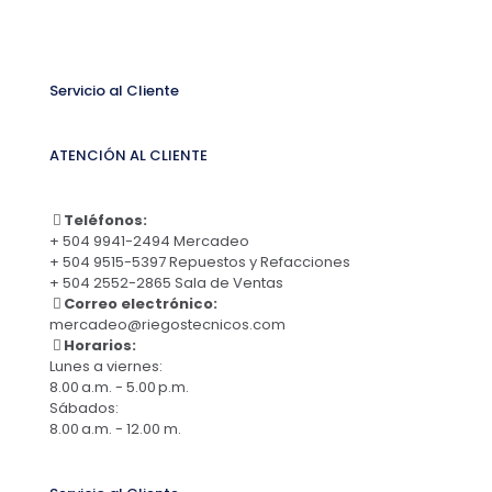
Servicio al Cliente
ATENCIÓN AL CLIENTE
Teléfonos:
+ 504 9941-2494 Mercadeo
+ 504 9515-5397 Repuestos y Refacciones
+ 504 2552-2865 Sala de Ventas
Correo electrónico:
mercadeo@riegostecnicos.com
Horarios:
Lunes a viernes:
8.00 a.m. - 5.00 p.m.
Sábados:
8.00 a.m. - 12.00 m.