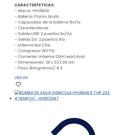
CARACTERÍSTICAS:
– Marca: HYUNDAI
– Batería: Plomo ácido
– Capacidad: de la batería 15v/1a
– Características:
– Salida USB: 2 puertos 5v/2a.
– Salida 12v: 2 puertos 10a.
– Linterna led 2.5w.
– Compresor 150 PSI.
– Corriente: máxima 12AH Lead Acid
– Dimensiones: 36 x 33 x 26 cm
– Peso (kilogramos): 8.3
L
100.00