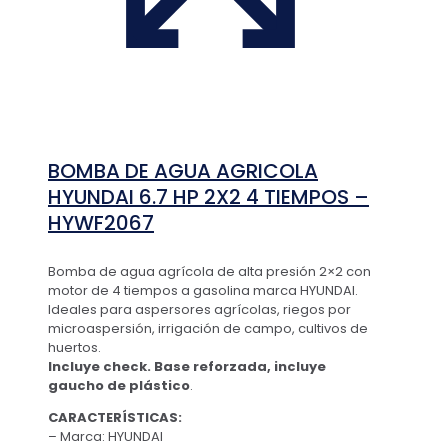
BOMBA DE AGUA AGRICOLA
HYUNDAI 6.7 HP 2X2 4 TIEMPOS –
HYWF2067
Bomba de agua agrícola de alta presión 2×2 con
motor de 4 tiempos a gasolina marca HYUNDAI.
Ideales para aspersores agrícolas, riegos por
microaspersión, irrigación de campo, cultivos de
huertos.
Incluye check. Base reforzada, incluye
gaucho de plástico
.
CARACTERÍSTICAS:
– Marca: HYUNDAI