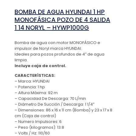
BOMBA DE AGUA HYUNDAI 1 HP
MONOFÁSICA POZO DE 4 SALIDA
1 14 NORYL – HYWP1000G
Bomba de agua con motor MONOFÁSICO e
impulsor de Noryl marca HYUNDAI.
Ideales para pozos profundos de 4″ de agua
limpia.
Incluye caja de control.
CARACTERÍSTICAS:
– Marca: HYUNDAI
– Potencia: 1 hp
– Altura Máxima: 92 m
– Capacidad De Descarga: 70 L/min
– Diámetro De Succión / Descarga: 1 1/4″
– Dimensiones: 86 x 16 x 11 cm (Bomba) y 23 x 17 x 8
cm (Caja de control)
– Numero Impulsores: 6
– Peso (kilogramos): 13.8
– Volts / Hz: 110/60