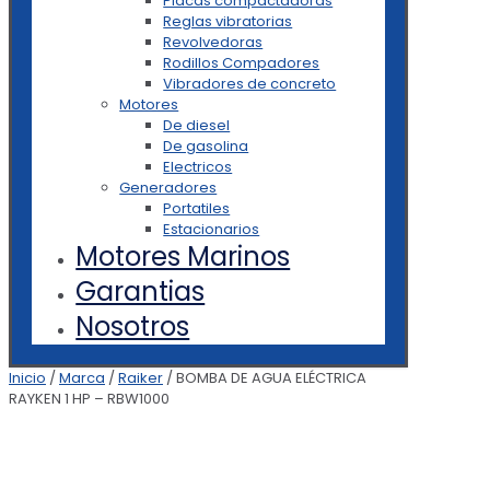
Placas compactadoras
Reglas vibratorias
Revolvedoras
Rodillos Compadores
Vibradores de concreto
Motores
De diesel
De gasolina
Electricos
Generadores
Portatiles
Estacionarios
Motores Marinos
Garantias
Nosotros
Inicio
/
Marca
/
Raiker
/ BOMBA DE AGUA ELÉCTRICA
RAYKEN 1 HP – RBW1000