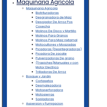
Maquinaria Agrícola
Maquinaria Agricola
Biotrituradoras
Desgranadora de Maiz
Desojador De Arroz Pos
Cosecha
Molinos De Disco y Martillo
Molinos Para Granos
Molinos Para Maiz nixtamal
Motocultores y Moazadas
Picadoras (Desintegradoras)
Picadora De zacate
Pulverizadoras De grano
(Trapiches)Manuales y con
Motor Electrico
Trilladoras De Arroz
Bosque y Jardin
Cortasetos
Desmalezadora
Motoperforadora
Motosierras
Sopladoras
Aspersion y Fumigacion