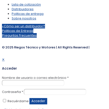
Lista de cotización
Distribuidores
Politicas de entrega
Sobre nosotros
¿Cómo ser un distribuidor?
Politicas de Entrega
Preguntas Frecuentes
© 2025 Riegos Técnico y Motores | All Rights Reserved |
✕
Acceder
Nombre de usuario o correo electrónico
*
Contraseña
*
Recuérdame
Acceder