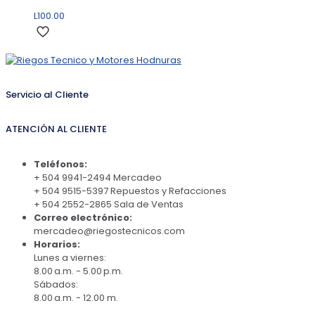
L
100.00
Servicio al Cliente
ATENCIÓN AL CLIENTE
Teléfonos:
+ 504 9941-2494 Mercadeo
+ 504 9515-5397 Repuestos y Refacciones
+ 504 2552-2865 Sala de Ventas
Correo electrónico:
mercadeo@riegostecnicos.com
Horarios:
Lunes a viernes:
8.00 a.m. - 5.00 p.m.
Sábados:
8.00 a.m. - 12.00 m.