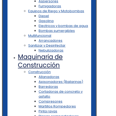
Aspersores
Fumigadoras
Equipos de Riego y Motobombas
Diesel
Gasolina
Electricos y bombas de agua
Bombas sumergibles
Multifuncional
Arrancadores
Sanitizar y Desinfectar
Nebulizadoras
Maquinaria de
Construcción
Construcción
Allanadoras
Apisonadores (Bailarinas)
Barredoras
Cortadoras de concreto y
asfalto
Compresores
Martillos Rompedores
Pinta rayas