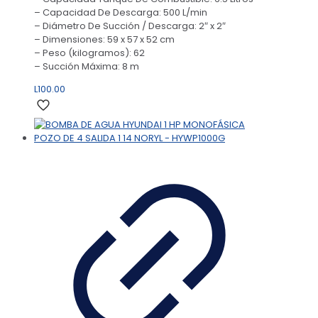
– Capacidad De Descarga: 500 L/min
– Diámetro De Succión / Descarga: 2″ x 2″
– Dimensiones: 59 x 57 x 52 cm
– Peso (kilogramos): 62
– Succión Máxima: 8 m
L
100.00