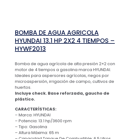
BOMBA DE AGUA AGRICOLA
HYUNDAI 13.1 HP 2X2 4 TIEMPOS –
HYWF2013
Bomba de agua agrícola de alta presión 2×2 con
motor de 4 tiempos a gasolina marca HYUNDAI.
Ideales para aspersores agrícolas, riegos por
microaspersión, irrigación de campo, cultivos de
huertos.
Incluye check. Base reforzada, gaucho de
plástico.
CARACTERÍSTICAS:
– Marca: HYUNDAI
– Potencia: 13.1 hp/3600 rpm
– Tipo: Gasolina
– Altura Máxima: 65 m
– Capacidad Tanque De Combustible: 6.5 Litros