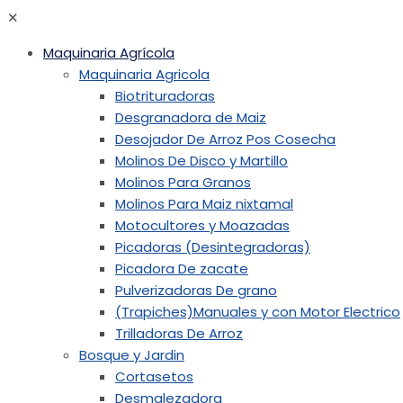
✕
Maquinaria Agrícola
Maquinaria Agricola
Biotrituradoras
Desgranadora de Maiz
Desojador De Arroz Pos Cosecha
Molinos De Disco y Martillo
Molinos Para Granos
Molinos Para Maiz nixtamal
Motocultores y Moazadas
Picadoras (Desintegradoras)
Picadora De zacate
Pulverizadoras De grano
(Trapiches)Manuales y con Motor Electrico
Trilladoras De Arroz
Bosque y Jardin
Cortasetos
Desmalezadora