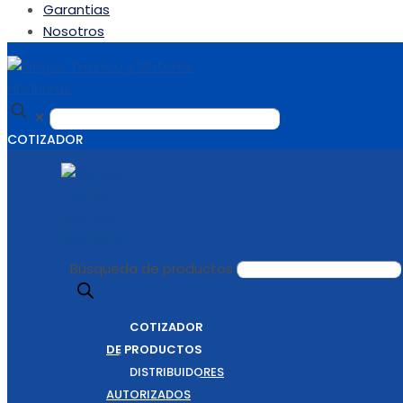
Garantias
Nosotros
✕
COTIZADOR
Búsqueda de productos
COTIZADOR
DE PRODUCTOS
DISTRIBUIDORES
AUTORIZADOS