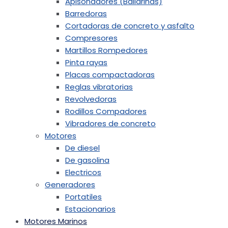
Apisonadores (Bailarinas)
Barredoras
Cortadoras de concreto y asfalto
Compresores
Martillos Rompedores
Pinta rayas
Placas compactadoras
Reglas vibratorias
Revolvedoras
Rodillos Compadores
Vibradores de concreto
Motores
De diesel
De gasolina
Electricos
Generadores
Portatiles
Estacionarios
Motores Marinos