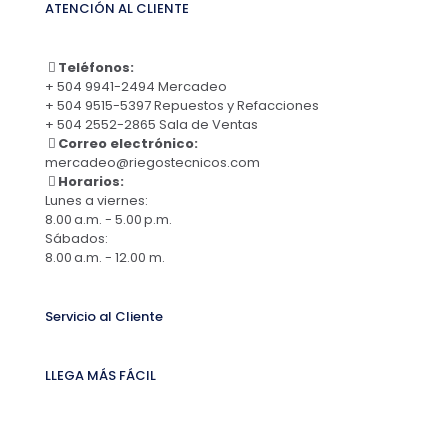
ATENCIÓN AL CLIENTE
Teléfonos:
+ 504 9941-2494 Mercadeo
+ 504 9515-5397 Repuestos y Refacciones
+ 504 2552-2865 Sala de Ventas
Correo electrónico:
mercadeo@riegostecnicos.com
Horarios:
Lunes a viernes:
8.00 a.m. - 5.00 p.m.
Sábados:
8.00 a.m. - 12.00 m.
Servicio al Cliente
LLEGA MÁS FÁCIL