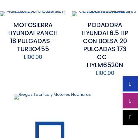
MOTOSIERRA
PODADORA
HYUNDAI RANCH
HYUNDAI 6.5 HP
18 PULGADAS –
CON BOLSA 20
TURBO455
PULGADAS 173
CC –
L
100.00
HYLM6520N
L
100.00