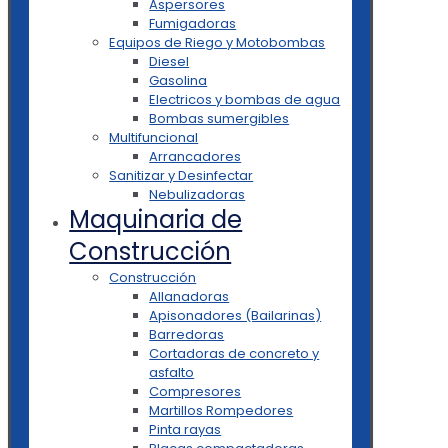
Aspersores
Fumigadoras
Equipos de Riego y Motobombas
Diesel
Gasolina
Electricos y bombas de agua
Bombas sumergibles
Multifuncional
Arrancadores
Sanitizar y Desinfectar
Nebulizadoras
Maquinaria de
Construcción
Construcción
Allanadoras
Apisonadores (Bailarinas)
Barredoras
Cortadoras de concreto y
asfalto
Compresores
Martillos Rompedores
Pinta rayas