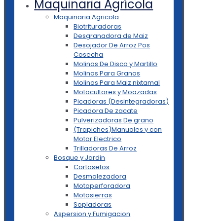
Maquinaria Agrícola
Maquinaria Agricola
Biotrituradoras
Desgranadora de Maiz
Desojador De Arroz Pos
Cosecha
Molinos De Disco y Martillo
Molinos Para Granos
Molinos Para Maiz nixtamal
Motocultores y Moazadas
Picadoras (Desintegradoras)
Picadora De zacate
Pulverizadoras De grano
(Trapiches)Manuales y con
Motor Electrico
Trilladoras De Arroz
Bosque y Jardin
Cortasetos
Desmalezadora
Motoperforadora
Motosierras
Sopladoras
Aspersion y Fumigacion