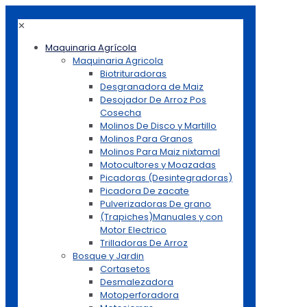
✕
Maquinaria Agrícola
Maquinaria Agricola
Biotrituradoras
Desgranadora de Maiz
Desojador De Arroz Pos
Cosecha
Molinos De Disco y Martillo
Molinos Para Granos
Molinos Para Maiz nixtamal
Motocultores y Moazadas
Picadoras (Desintegradoras)
Picadora De zacate
Pulverizadoras De grano
(Trapiches)Manuales y con
Motor Electrico
Trilladoras De Arroz
Bosque y Jardin
Cortasetos
Desmalezadora
Motoperforadora