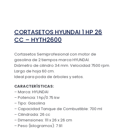
CORTASETOS HYUNDAI 1 HP 26
CC – HYTH2600
Cortasetos Semiprofesional con motor de
gasolina de 2 tiempos marca HYUNDAI.
Diámetro de cilindro 34 mm. Velocidad 7500 rpm.
Largo de hoja 60 cm.
Ideal para poda de árboles y setos.
CARACTERÍSTICAS:
– Marca: HYUNDAI
– Potencia: 1 hp/0.75 kw
– Tipo: Gasolina
– Capacidad Tanque de Combustible: 700 ml
– Cilindrada: 26 cc
– Dimensiones: 111 x 26 x 26 cm
– Peso (kilogramos): 7.91