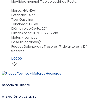
Movilidad manual. Tipo de cuchillas: Recta.
Marca: HYUNDAI
Potencia: 6.5 hp
Tipo: Gasolina
Cilindrada: 173 cc
Diámetro de Corte: 20″
Dimensiones: 86 x 56.5 x 52 cm
Motor: 4 tiempos
Peso (kilogramos): 36
Ruedas Delanteras y Traseras: 7″ delanteras y 10″
traseras
L
100.00
Servicio al Cliente
ATENCIÓN AL CLIENTE