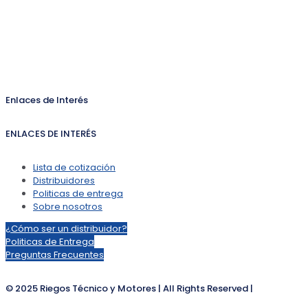
Enlaces de Interés
ENLACES DE INTERÉS
Lista de cotización
Distribuidores
Politicas de entrega
Sobre nosotros
¿Cómo ser un distribuidor?
Politicas de Entrega
Preguntas Frecuentes
© 2025 Riegos Técnico y Motores | All Rights Reserved |