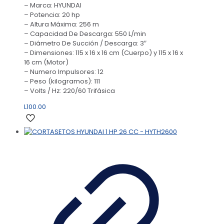
– Marca: HYUNDAI
– Potencia: 20 hp
– Altura Máxima: 256 m
– Capacidad De Descarga: 550 L/min
– Diámetro De Succión / Descarga: 3″
– Dimensiones: 115 x 16 x 16 cm (Cuerpo) y 115 x 16 x
16 cm (Motor)
– Numero Impulsores: 12
– Peso (kilogramos): 111
– Volts / Hz: 220/60 Trifásica
L
100.00