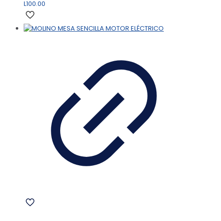
L
100.00