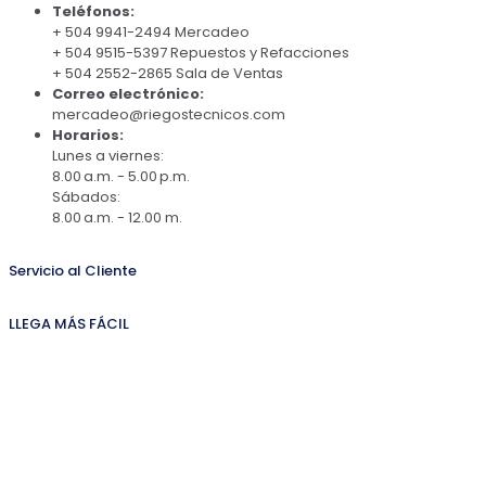
Teléfonos:
+ 504 9941-2494 Mercadeo
+ 504 9515-5397 Repuestos y Refacciones
+ 504 2552-2865 Sala de Ventas
Correo electrónico:
mercadeo@riegostecnicos.com
Horarios:
Lunes a viernes:
8.00 a.m. - 5.00 p.m.
Sábados:
8.00 a.m. - 12.00 m.
Servicio al Cliente
LLEGA MÁS FÁCIL