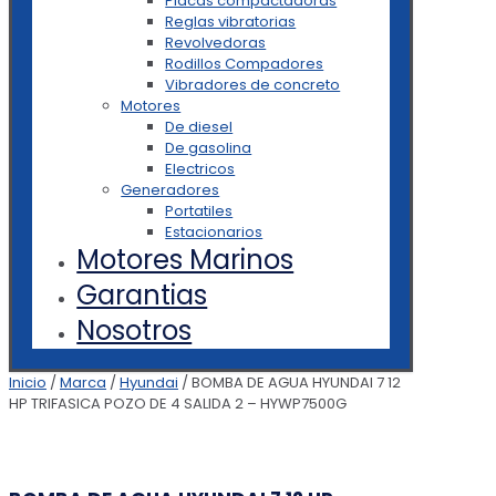
Placas compactadoras
Reglas vibratorias
Revolvedoras
Rodillos Compadores
Vibradores de concreto
Motores
De diesel
De gasolina
Electricos
Generadores
Portatiles
Estacionarios
Motores Marinos
Garantias
Nosotros
Inicio
/
Marca
/
Hyundai
/ BOMBA DE AGUA HYUNDAI 7 12
HP TRIFASICA POZO DE 4 SALIDA 2 – HYWP7500G