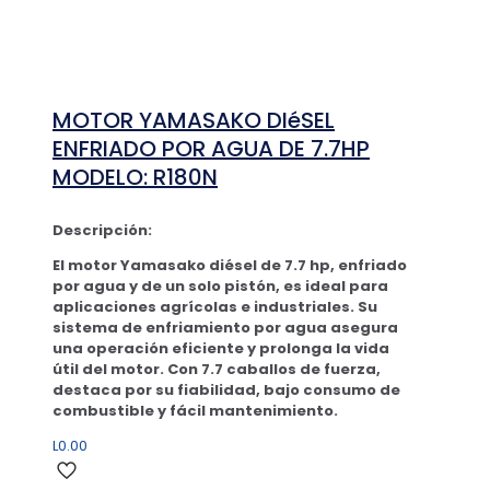
MOTOR YAMASAKO DIéSEL
ENFRIADO POR AGUA DE 7.7HP
MODELO: R180N
Descripción:
El motor Yamasako diésel de 7.7 hp, enfriado
por agua y de un solo pistón, es ideal para
aplicaciones agrícolas e industriales. Su
sistema de enfriamiento por agua asegura
una operación eficiente y prolonga la vida
útil del motor. Con 7.7 caballos de fuerza,
destaca por su fiabilidad, bajo consumo de
combustible y fácil mantenimiento.
L
0.00