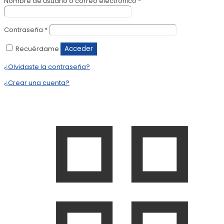
Nombre de usuario o correo electrónico
*
Contraseña
*
Recuérdame
Acceder
¿Olvidaste la contraseña?
¿Crear una cuenta?