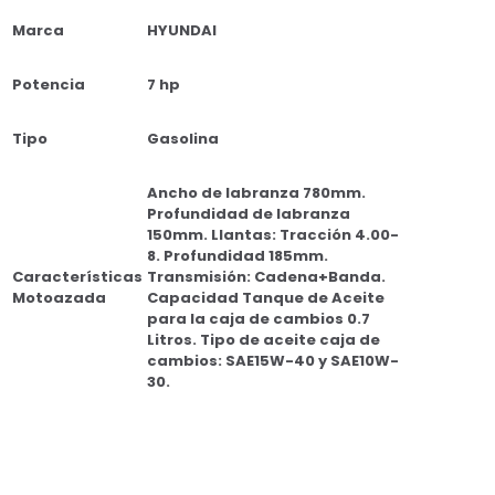
Marca
HYUNDAI
Potencia
7 hp
Tipo
Gasolina
Ancho de labranza 780mm.
Profundidad de labranza
150mm. Llantas: Tracción 4.00-
8. Profundidad 185mm.
Características
Transmisión: Cadena+Banda.
Motoazada
Capacidad Tanque de Aceite
para la caja de cambios 0.7
Litros. Tipo de aceite caja de
cambios: SAE15W-40 y SAE10W-
30.