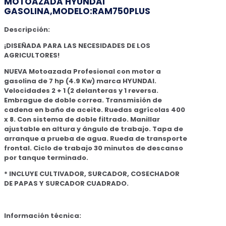
MOTOAZADA HYUNDAI
GASOLINA,MODELO:RAM750PLUS
Descripción:
¡DISEÑADA PARA LAS NECESIDADES DE LOS
AGRICULTORES!
NUEVA Motoazada Profesional con motor a
gasolina de 7 hp (4.9 Kw) marca HYUNDAI.
Velocidades 2 + 1 (2 delanteras y 1 reversa.
Embrague de doble correa. Transmisión de
cadena en baño de aceite. Ruedas agrícolas 400
x 8. Con sistema de doble filtrado. Manillar
ajustable en altura y ángulo de trabajo. Tapa de
arranque a prueba de agua. Rueda de transporte
frontal. Ciclo de trabajo 30 minutos de descanso
por tanque terminado.
* INCLUYE CULTIVADOR, SURCADOR, COSECHADOR
DE PAPAS Y SURCADOR CUADRADO.
Información técnica: