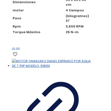
Dimensiones
cm
motor
4 tiempos
(kilogramos)
Peso
37
Rpm
3,600 RPM
Torque Máximo
25 N-m
L
0.00