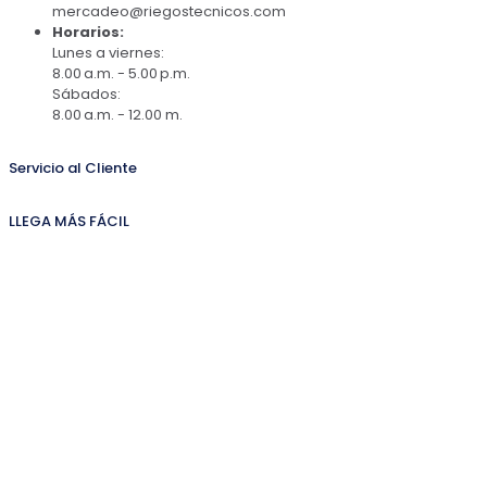
mercadeo@riegostecnicos.com
Horarios:
Lunes a viernes:
8.00 a.m. - 5.00 p.m.
Sábados:
8.00 a.m. - 12.00 m.
Servicio al Cliente
LLEGA MÁS FÁCIL