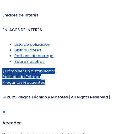
Enlaces de Interés
ENLACES DE INTERÉS
Lista de cotización
Distribuidores
Politicas de entrega
Sobre nosotros
¿Cómo ser un distribuidor?
Politicas de Entrega
Preguntas Frecuentes
© 2025 Riegos Técnico y Motores | All Rights Reserved |
✕
Acceder