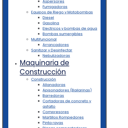
Aspersores
Fumigadoras
Equipos de Riego y Motobombas
Diesel
Gasolina
Electricos y bombas de agua
Bombas sumergibles
Multifuncional
Arrancadores
Sanitizar y Desinfectar
Nebulizadoras
Maquinaria de
Construcción
Construcción
Allanadoras
Apisonadores (Bailarinas)
Barredoras
Cortadoras de concreto y
asfalto
Compresores
Martillos Rompedores
Pinta rayas