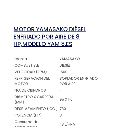
MOTOR YAMASAKO DIÉSEL
ENFRIADO POR AIRE DE 8
HP,MODELO YAM 8.ES
marca
YAMASAKO
COMBUSTIBLE
DIESÉL
VELOCIDAD (RPM)
1500
REFRIGERACíON DEL
SOPLADOR ENFRíADO
MOTOR
POR AIRE
NO. DE CILINDROS
1
DIáMETRO X CARRERA
95 X 110
(MM)
DESPLAZAMIENTO ( CC )
780
POTENCIA (HP)
8
Consumo de
1.8 L/HRA