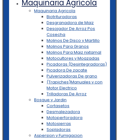
Maquinaria Agrícola
Maquinaria Agricola
Biotrituradoras
Desgranadora de Maiz
Desojador De Arroz Pos
Cosecha
Molinos De Disco y Martillo
Molinos Para Granos
Molinos Para Maiz nixtamal
Motocultores y Moazadas
Picadoras (Desintegradoras)
Picadora De zacate
Pulverizadoras De grano
(Trapiches)Manuales y con
Motor Electrico
Trilladoras De Arroz
Bosque y Jardin
Cortasetos
Desmalezadora
Motoperforadora
Motosierras
Sopladoras
Aspersion y Fumigacion