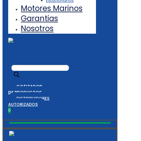
Estacionarios
Motores Marinos
Garantias
Nosotros
Búsqueda
de
productos
COTIZADOR
DE PRODUCTOS
DISTRIBUIDORES
AUTORIZADOS
0