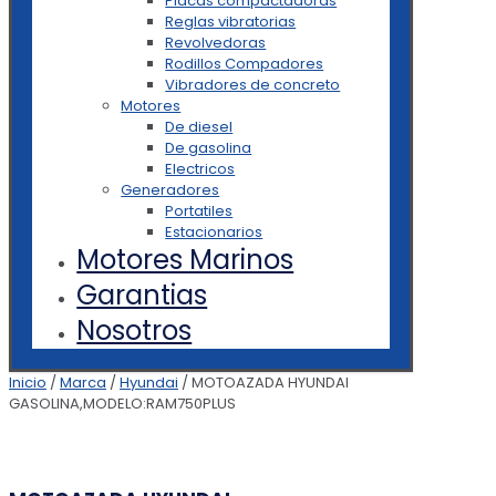
Placas compactadoras
Reglas vibratorias
Revolvedoras
Rodillos Compadores
Vibradores de concreto
Motores
De diesel
De gasolina
Electricos
Generadores
Portatiles
Estacionarios
Motores Marinos
Garantias
Nosotros
Inicio
/
Marca
/
Hyundai
/ MOTOAZADA HYUNDAI
GASOLINA,MODELO:RAM750PLUS