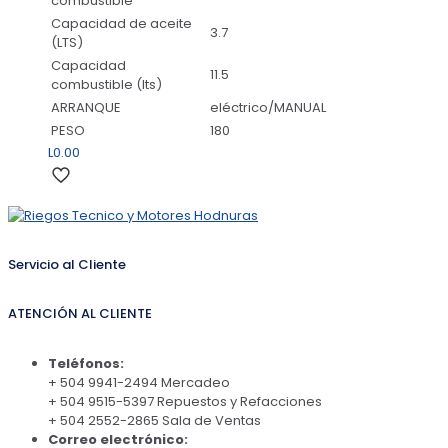
combustible
Capacidad de aceite
3.7
(LTS)
Capacidad
11.5
combustible (lts)
ARRANQUE
eléctrico/MANUAL
PESO
180
L
0.00
Servicio al Cliente
ATENCIÓN AL CLIENTE
Teléfonos:
+ 504 9941-2494 Mercadeo
+ 504 9515-5397 Repuestos y Refacciones
+ 504 2552-2865 Sala de Ventas
Correo electrónico: