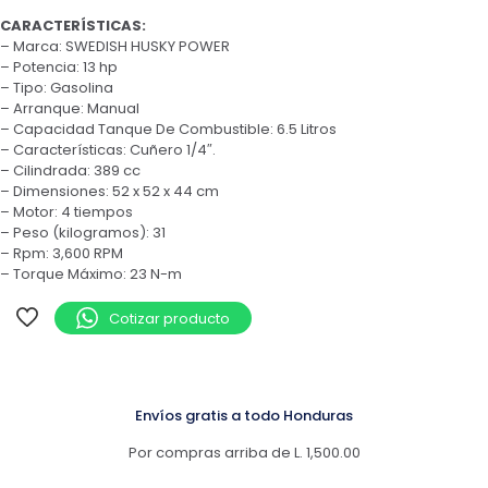
CARACTERÍSTICAS:
– Marca: SWEDISH HUSKY POWER
– Potencia: 13 hp
– Tipo: Gasolina
– Arranque: Manual
– Capacidad Tanque De Combustible: 6.5 Litros
– Características: Cuñero 1/4″.
– Cilindrada: 389 cc
– Dimensiones: 52 x 52 x 44 cm
– Motor: 4 tiempos
– Peso (kilogramos): 31
– Rpm: 3,600 RPM
– Torque Máximo: 23 N-m
Cotizar producto
Envíos gratis a todo Honduras
Por compras arriba de L. 1,500.00