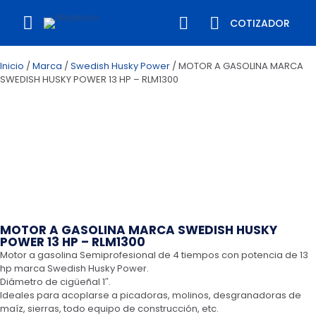
COTIZADOR
Inicio
/
Marca
/
Swedish Husky Power
/ MOTOR A GASOLINA MARCA
SWEDISH HUSKY POWER 13 HP – RLM1300
MOTOR A GASOLINA MARCA SWEDISH HUSKY
POWER 13 HP – RLM1300
Motor a gasolina Semiprofesional de 4 tiempos con potencia de 13
hp marca Swedish Husky Power.
Diámetro de cigüeñal 1″.
Ideales para acoplarse a picadoras, molinos, desgranadoras de
maíz, sierras, todo equipo de construcción, etc.