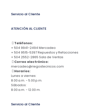
Servicio al Cliente
ATENCIÓN AL CLIENTE
Teléfonos:
+ 504 9941-2494 Mercadeo
+ 504 9515-5397 Repuestos y Refacciones
+ 504 2552-2865 Sala de Ventas
Correo electrónico:
mercadeo@riegostecnicos.com
Horarios:
Lunes a viernes:
8.00 a.m. - 5.00 p.m.
Sábados:
8.00 a.m. - 12.00 m.
Servicio al Cliente