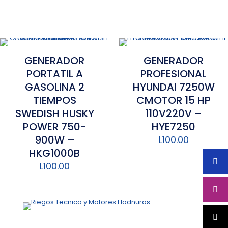
GENERADOR
GENERADOR
PORTATIL A
PROFESIONAL
GASOLINA 2
HYUNDAI 7250W
TIEMPOS
CMOTOR 15 HP
SWEDISH HUSKY
110V220V –
POWER 750-
HYE7250
900W –
L
100.00
HKG1000B
L
100.00