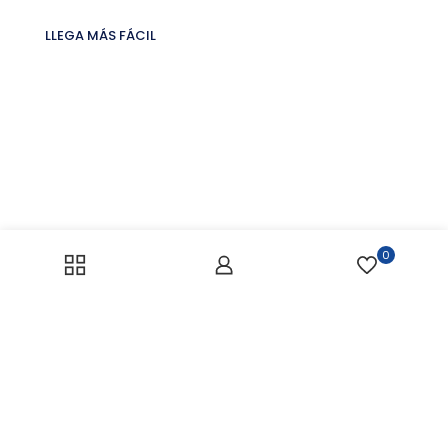
LLEGA MÁS FÁCIL
0
Enlaces de Interés
ENLACES DE INTERÉS