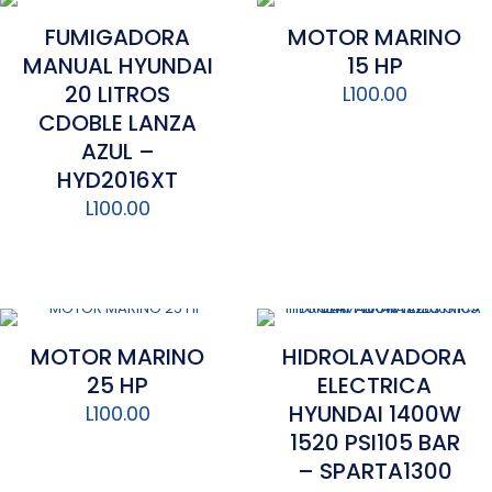
FUMIGADORA
MOTOR MARINO
MANUAL HYUNDAI
15 HP
20 LITROS
L
100.00
CDOBLE LANZA
AZUL –
HYD2016XT
L
100.00
MOTOR MARINO
HIDROLAVADORA
25 HP
ELECTRICA
HYUNDAI 1400W
L
100.00
1520 PSI105 BAR
– SPARTA1300