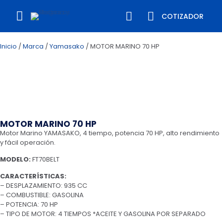
COTIZADOR
Inicio
/
Marca
/
Yamasako
/ MOTOR MARINO 70 HP
MOTOR MARINO 70 HP
Motor Marino YAMASAKO, 4 tiempo, potencia 70 HP, alto rendimiento
y fácil operación.
MODELO:
FT70BELT
CARACTERÍSTICAS:
– DESPLAZAMIENTO: 935 CC
– COMBUSTIBLE: GASOLINA
– POTENCIA: 70 HP
– TIPO DE MOTOR: 4 TIEMPOS *ACEITE Y GASOLINA POR SEPARADO