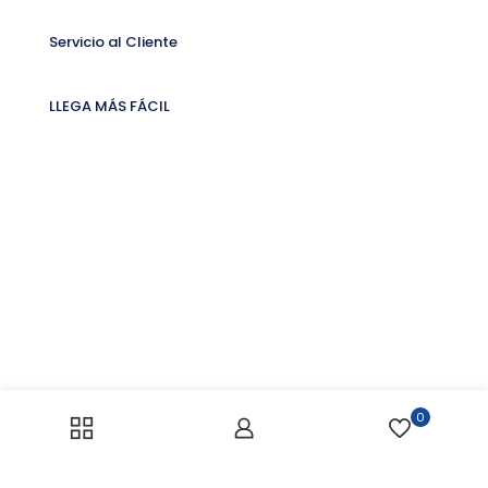
Servicio al Cliente
LLEGA MÁS FÁCIL
0
Enlaces de Interés