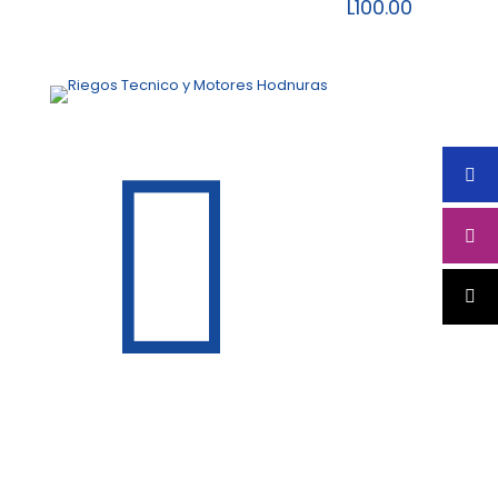
L
100.00