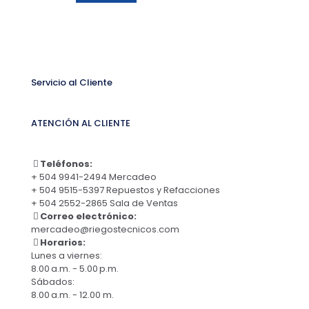
Servicio al Cliente
ATENCIÓN AL CLIENTE
Teléfonos:
+ 504 9941-2494 Mercadeo
+ 504 9515-5397 Repuestos y Refacciones
+ 504 2552-2865 Sala de Ventas
Correo electrónico:
mercadeo@riegostecnicos.com
Horarios:
Lunes a viernes:
8.00 a.m. - 5.00 p.m.
Sábados:
8.00 a.m. - 12.00 m.