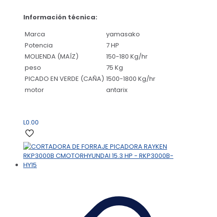
Información técnica:
Marca
yamasako
Potencia
7 HP
MOLIENDA (MAÍZ)
150-180 Kg/hr
peso
75 Kg
PICADO EN VERDE (CAÑA)
1500-1800 Kg/hr
motor
antarix
L
0.00