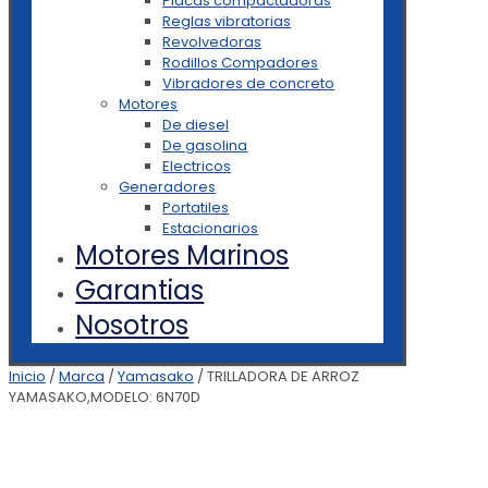
Placas compactadoras
Reglas vibratorias
Revolvedoras
Rodillos Compadores
Vibradores de concreto
Motores
De diesel
De gasolina
Electricos
Generadores
Portatiles
Estacionarios
Motores Marinos
Garantias
Nosotros
Inicio
/
Marca
/
Yamasako
/ TRILLADORA DE ARROZ
YAMASAKO,MODELO: 6N70D