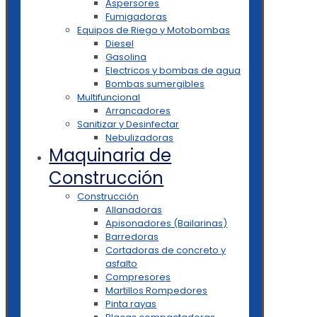
Aspersores
Fumigadoras
Equipos de Riego y Motobombas
Diesel
Gasolina
Electricos y bombas de agua
Bombas sumergibles
Multifuncional
Arrancadores
Sanitizar y Desinfectar
Nebulizadoras
Maquinaria de
Construcción
Construcción
Allanadoras
Apisonadores (Bailarinas)
Barredoras
Cortadoras de concreto y
asfalto
Compresores
Martillos Rompedores
Pinta rayas