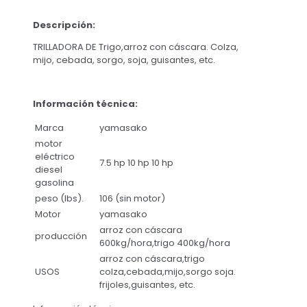
Descripción:
TRILLADORA DE Trigo,arroz con cáscara. Colza,
mijo, cebada, sorgo, soja, guisantes, etc.
Información técnica:
Marca
yamasako
motor
eléctrico
7.5 hp 10 hp 10 hp
diesel
gasolina
peso (lbs).
106 (sin motor)
Motor
yamasako
arroz con cáscara
producción
600kg/hora,trigo 400kg/hora
arroz con cáscara,trigo
USOS
colza,cebada,mijo,sorgo soja.
frijoles,guisantes, etc.