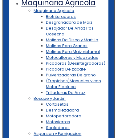
Maquinaria Agrícola
Maquinaria Agricola
Biotrituradoras
Desgranadora de Maiz
Desojador De Arroz Pos
Cosecha
Molinos De Disco y Martillo
Molinos Para Granos
Molinos Para Maiz nixtamal
Motocultores y Moazadas
Picadoras (Desintegradoras)
Picadora De zacate
Pulverizadoras De grano
(Trapiches)Manuales y con
Motor Electrico
Trilladoras De Arroz
Bosque y Jardin
Cortasetos
Desmalezadora
Motoperforadora
Motosierras
Sopladoras
Aspersion y Fumigacion