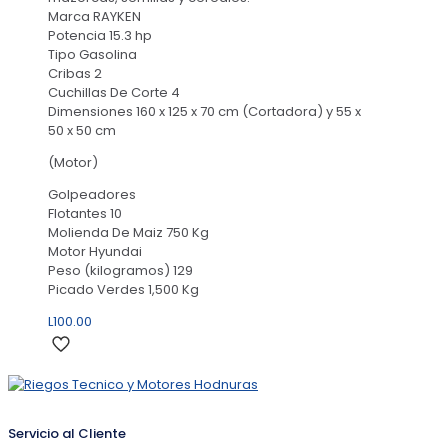
Marca RAYKEN
Potencia 15.3 hp
Tipo Gasolina
Cribas 2
Cuchillas De Corte 4
Dimensiones 160 x 125 x 70 cm (Cortadora) y 55 x
50 x 50 cm
(Motor)
Golpeadores
Flotantes 10
Molienda De Maiz 750 Kg
Motor Hyundai
Peso (kilogramos) 129
Picado Verdes 1,500 Kg
L
100.00
Servicio al Cliente