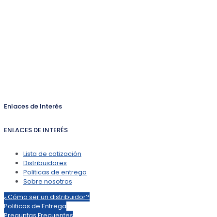
Enlaces de Interés
ENLACES DE INTERÉS
Lista de cotización
Distribuidores
Politicas de entrega
Sobre nosotros
¿Cómo ser un distribuidor?
Politicas de Entrega
Preguntas Frecuentes