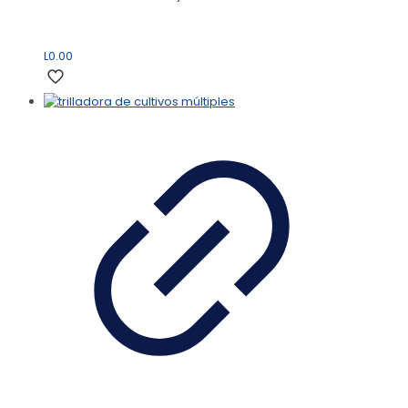
L
0.00