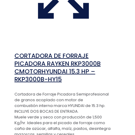
CORTADORA DE FORRAJE
PICADORA RAYKEN RKP3000B
CMOTORHYUNDAI 15.3 HP –
RKP3000B-HY15
Cortadora de Forraje Picadora Semiprofesional
de granos acoplado con motor de
combustión interna marca HYUNDAI de 15.3 hp.
INCLUYE DOS BOCAS DE ENTRADA.
Muele verde y seco con producción de 1,500
Kg/hr. Ideales para el picado de forraje como
caña de azúcar, alfalfa, maíz, pastos, desintegra
mazorcas, semillas y cereales.