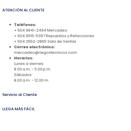
ATENCIÓN AL CLIENTE
Teléfonos:
+ 504 9941-2494 Mercadeo
+ 504 9515-5397 Repuestos y Refacciones
+ 504 2552-2865 Sala de Ventas
Correo electrónico:
mercadeo@riegostecnicos.com
Horarios:
Lunes a viernes:
8.00 a.m. - 5.00 p.m.
Sábados:
8.00 a.m. - 12.00 m.
Servicio al Cliente
LLEGA MÁS FÁCIL