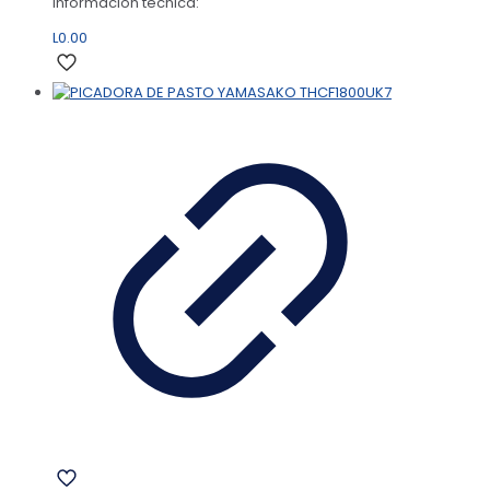
Información técnica:
L
0.00