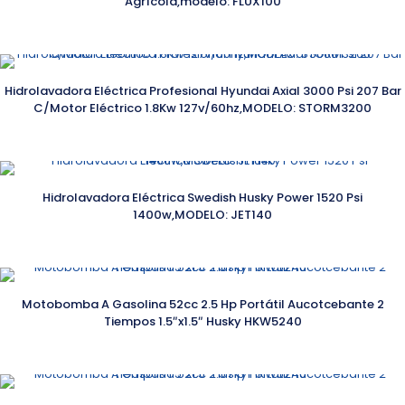
Agrícola,modelo: FLUX100
Hidrolavadora Eléctrica Profesional Hyundai Axial 3000 Psi 207 Bar
C/Motor Eléctrico 1.8Kw 127v/60hz,MODELO: STORM3200
Hidrolavadora Eléctrica Swedish Husky Power 1520 Psi
1400w,MODELO: JET140
Motobomba A Gasolina 52cc 2.5 Hp Portátil Aucotcebante 2
Tiempos 1.5″x1.5″ Husky HKW5240