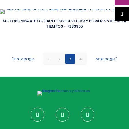
5.00
de 5
MOTOBOMBA AUTOCEBANTE SWEDISH HUSKY POWER 6.5 HP 3X3 4
TIEMPOS – RLB3365
Prev page
1
2
3
4
Next page