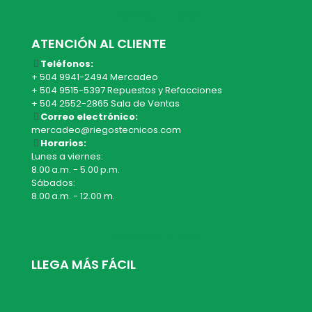
Servicio al Cliente
ATENCIÓN AL CLIENTE
Teléfonos:
+ 504 9941-2494 Mercadeo
+ 504 9515-5397 Repuestos y Refacciones
+ 504 2552-2865 Sala de Ventas
Correo electrónico:
mercadeo@riegostecnicos.com
Horarios:
Lunes a viernes:
8.00 a.m. - 5.00 p.m.
Sábados:
8.00 a.m. - 12.00 m.
Servicio al Cliente
LLEGA MÁS FÁCIL