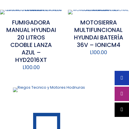
FUMIGADORA
MOTOSIERRA
MANUAL HYUNDAI
MULTIFUNCIONAL
20 LITROS
HYUNDAI BATERÍA
CDOBLE LANZA
36V – IONICM4
AZUL –
L
100.00
HYD2016XT
L
100.00