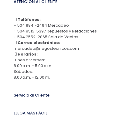
ATENCIÓN AL CLIENTE
Teléfonos:
+ 504 9941-2494 Mercadeo
+ 504 9515-5397 Repuestos y Refacciones
+ 504 2552-2865 Sala de Ventas
Correo electrónico:
mercadeo@riegostecnicos.com
Horarios:
Lunes a viernes:
8.00 a.m. - 5.00 p.m.
Sábados:
8.00 a.m. - 12.00 m.
Servicio al Cliente
LLEGA MÁS FÁCIL