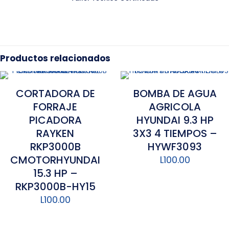
Productos relacionados
CORTADORA DE
BOMBA DE AGUA
FORRAJE
AGRICOLA
PICADORA
HYUNDAI 9.3 HP
RAYKEN
3X3 4 TIEMPOS –
RKP3000B
HYWF3093
CMOTORHYUNDAI
L
100.00
15.3 HP –
RKP3000B-HY15
L
100.00