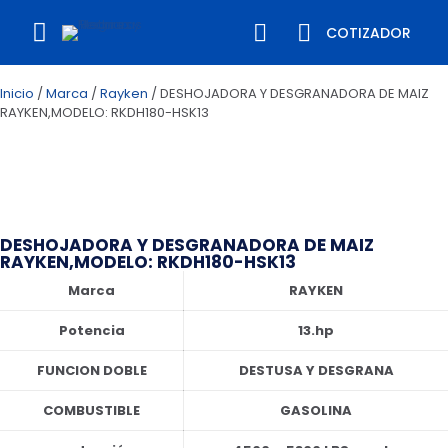
COTIZADOR
Inicio
/
Marca
/
Rayken
/ DESHOJADORA Y DESGRANADORA DE MAIZ
RAYKEN,MODELO: RKDH180-HSK13
DESHOJADORA Y DESGRANADORA DE MAIZ
RAYKEN,MODELO: RKDH180-HSK13
Marca
RAYKEN
Potencia
13.hp
FUNCION DOBLE
DESTUSA Y DESGRANA
COMBUSTIBLE
GASOLINA