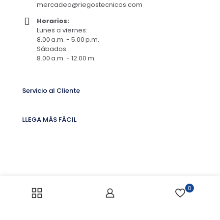
mercadeo@riegostecnicos.com
Horarios:
Lunes a viernes:
8.00 a.m. - 5.00 p.m.
Sábados:
8.00 a.m. - 12.00 m.
Servicio al Cliente
LLEGA MÁS FÁCIL
0